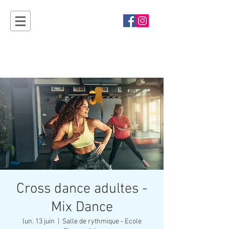
Sport'Ouvertes
Plan-les-Ouates - rendez-vous en 2027 !
Cross dance adultes -
Mix Dance
lun. 13 juin
  |  
Salle de rythmique - Ecole