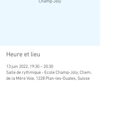
Champ-Joly
Aucun billet en vente
Voir d'autres événements
Heure et lieu
13 juin 2022, 19:30 – 20:30
Salle de rythmique - Ecole Champ-Joly, Chem.
de la Mère Voie, 1228 Plan-les-Ouates, Suisse
Contact