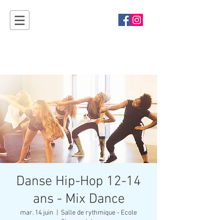
Sport'Ouvertes
Plan-les-Ouates - rendez-vous en 2027 !
Danse Hip-Hop 12-14
ans - Mix Dance
mar. 14 juin
  |  
Salle de rythmique - Ecole