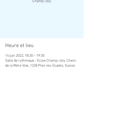
Champ-Joly
Aucun billet en vente
Voir d'autres événements
Heure et lieu
14 juin 2022, 18:30 – 19:30
Salle de rythmique - Ecole Champ-Joly, Chem.
de la Mère Voie, 1228 Plan-les-Ouates, Suisse
Contact