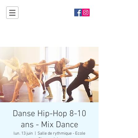
Sport'Ouvertes
Plan-les-Ouates - rendez-vous en 2027 !
Danse Hip-Hop 8-10
ans - Mix Dance
lun. 13 juin
  |  
Salle de rythmique - Ecole