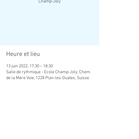
Champ-Joly
Aucun billet en vente
Voir d'autres événements
Heure et lieu
13 juin 2022, 17:30 – 18:30
Salle de rythmique - Ecole Champ-Joly, Chem.
de la Mère Voie, 1228 Plan-les-Ouates, Suisse
Contact