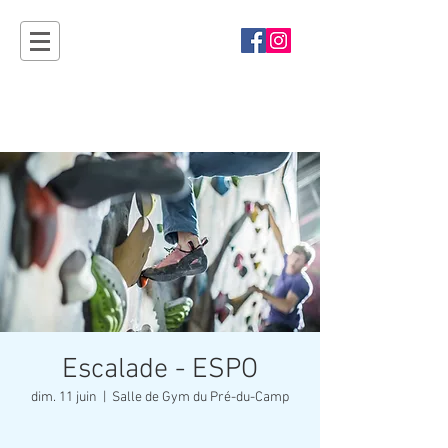
Sport'Ouvertes
Plan-les-Ouates - rendez-vous en 2027 !
Escalade - ESPO
dim. 11 juin
  |  
Salle de Gym du Pré-du-Camp