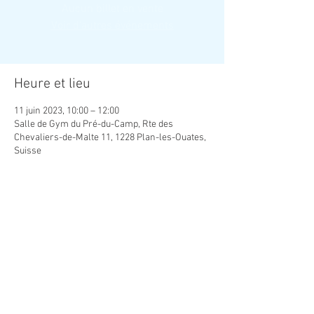
Aucun billet en vente
Voir d'autres événements
Heure et lieu
11 juin 2023, 10:00 – 12:00
Salle de Gym du Pré-du-Camp, Rte des
Chevaliers-de-Malte 11, 1228 Plan-les-Ouates,
Suisse
Contact