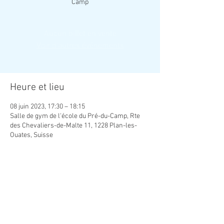
Camp
Aucun billet en vente
Voir d'autres événements
Heure et lieu
08 juin 2023, 17:30 – 18:15
Salle de gym de l'école du Pré-du-Camp, Rte
des Chevaliers-de-Malte 11, 1228 Plan-les-
Ouates, Suisse
Contact