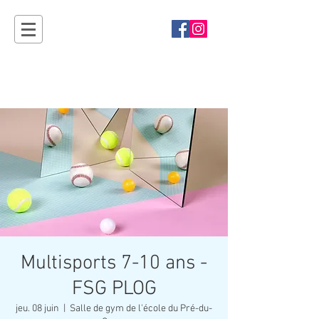
Sport'Ouvertes
Plan-les-Ouates - rendez-vous en 2027 !
Multisports 7-10 ans -
FSG PLOG
jeu. 08 juin
  |  
Salle de gym de l'école du Pré-du-