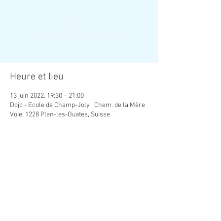
Aucun billet en vente
Voir d'autres événements
Heure et lieu
13 juin 2022, 19:30 – 21:00
Dojo - Ecole de Champ-Joly , Chem. de la Mère
Voie, 1228 Plan-les-Ouates, Suisse
Contact