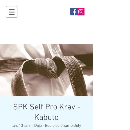
Sport'Ouvertes
Plan-les-Ouates - rendez-vous en 2027 !
SPK Self Pro Krav -
Kabuto
lun. 13 juin
  |  
Dojo - Ecole de Champ-Joly