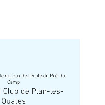
27 !
le de jeux de l'école du Pré-du-
Camp
-ji Club de Plan-les-
Ouates